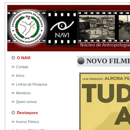
O NAVI
NOVO FILME
Contato
Início
Linhas de Pesquisa
Membros
Quem somos
Destaques
Acervo Filmico