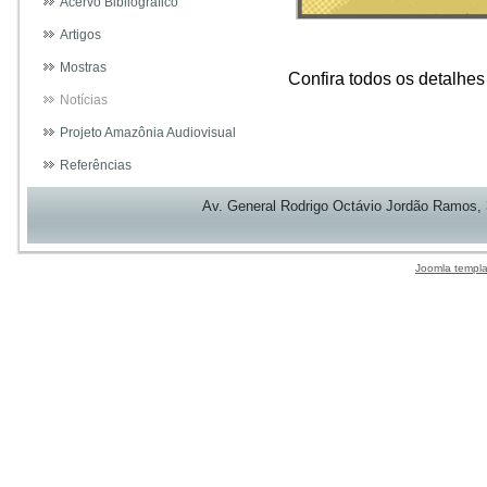
Acervo Bibliográfico
Artigos
Mostras
Confira todos os detalhes
Notícias
Projeto Amazônia Audiovisual
Referências
Av. General Rodrigo Octávio Jordão Ramos,
Joomla templa