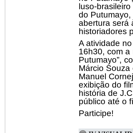
luso-brasileir
do Putumayo, 
abertura será
historiadores 
A atividade no
16h30, com a
Putumayo”, co
Márcio Souza 
Manuel Cornej
exibição do fi
história de J.
público até o f
Participe!