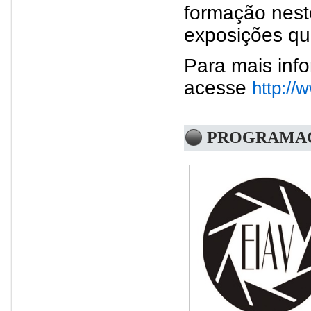
formação nes
exposições qu
Para mais inf
acesse
http://
PROGRAMAÇ