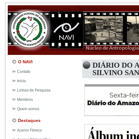
O NAVI
DIÁRIO DO 
SILVINO SA
Contato
Início
Linhas de Pesquisa
Membros
Quem somos
Destaques
Acervo Filmico