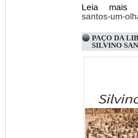
Leia mai
santos-um-olh
PAÇO DA LI
SILVINO SA