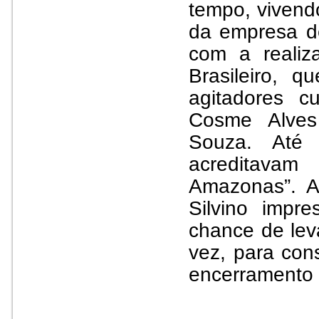
tempo, vivend
da empresa de
com a realiz
Brasileiro, 
agitadores c
Cosme Alves
Souza. Até
acreditavam
Amazonas”. A
Silvino impr
chance de lev
vez, para co
encerramento 