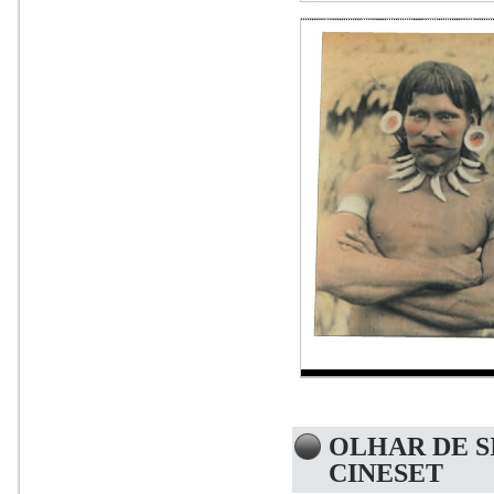
OLHAR DE S
CINESET