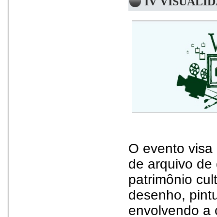
IV VISUALI
O evento
visa
de arquivo de
patrimônio cult
desenho, pintu
envolvendo a 